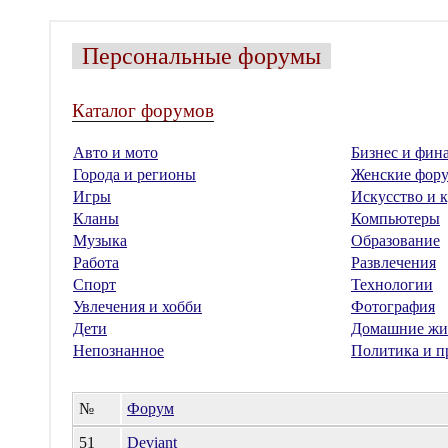
Персональные форумы
Каталог форумов
Авто и мото
Бизнес и фин
Города и регионы
Женские фор
Игры
Искусство и к
Кланы
Компьютеры
Музыка
Образование
Работа
Развлечения
Спорт
Технологии
Увлечения и хобби
Фотография
Дети
Домашние жи
Непознанное
Политика и п
№
Форум
51
Deviant