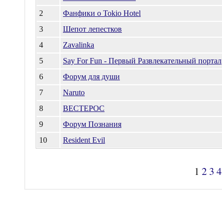
2
Фанфики о Tokio Hotel
3
Шепот лепестков
4
Zavalinka
5
Say For Fun - Первый Развлекательный портал
6
Форум для души
7
Naruto
8
ВЕСТЕРОС
9
Форум Познания
10
Resident Evil
1
2
3
4