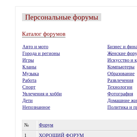
Персональные форумы
Каталог форумов
Авто и мото
Бизнес и фин
Города и регионы
Женские фор
Игры
Искусство и к
Кланы
Компьютеры
Музыка
Образование
Работа
Развлечения
Спорт
Технологии
Увлечения и хобби
Фотография
Дети
Домашние жи
Непознанное
Политика и п
№
Форум
1
ХОРОШИЙ ФОРУМ