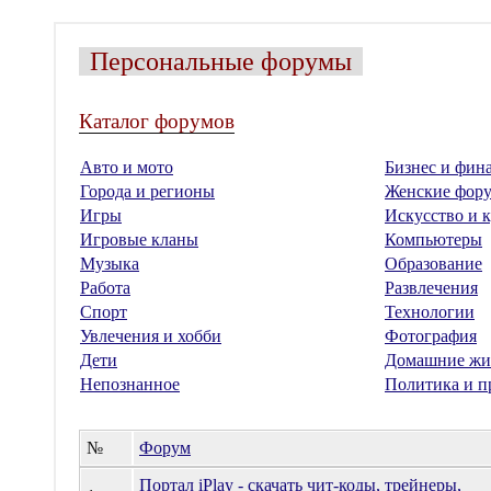
Персональные форумы
Каталог форумов
Авто и мото
Бизнес и фин
Города и регионы
Женские фор
Игры
Искусство и к
Игровые кланы
Компьютеры
Музыка
Образование
Работа
Развлечения
Спорт
Технологии
Увлечения и хобби
Фотография
Дети
Домашние жи
Непознанное
Политика и п
№
Форум
Портал iPlay - скачать чит-коды, трейнеры,