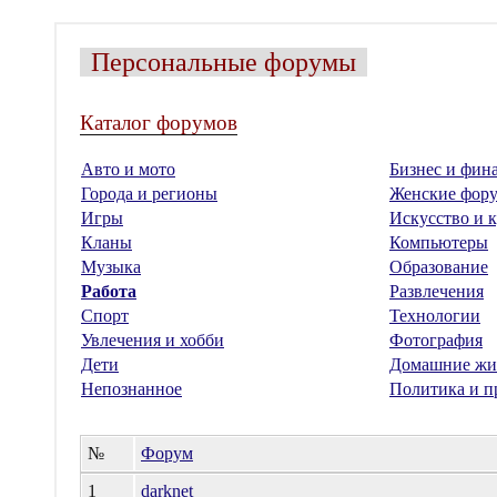
Персональные форумы
Каталог форумов
Авто и мото
Бизнес и фин
Города и регионы
Женские фор
Игры
Искусство и к
Кланы
Компьютеры
Музыка
Образование
Работа
Развлечения
Спорт
Технологии
Увлечения и хобби
Фотография
Дети
Домашние жи
Непознанное
Политика и п
№
Форум
1
darknet