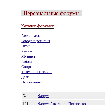
Персональные форумы
Каталог форумов
Авто и мото
Города и регионы
Игры
Кланы
Музыка
Работа
Спорт
Увлечения и хобби
Дети
Непознанное
№
Форум
101
Форум Анастасии Приходько