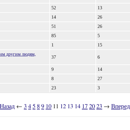
52
13
14
26
51
26
85
5
1
15
тим другим людям,
37
6
9
14
8
27
23
3
Назад
←
3
4
5
8
9
10
11
12
13
14
17
20
23
→
Впере