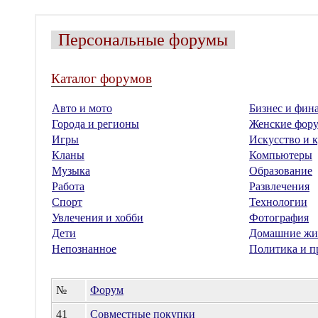
Персональные форумы
Каталог форумов
Авто и мото
Бизнес и фин
Города и регионы
Женские фор
Игры
Искусство и к
Кланы
Компьютеры
Музыка
Образование
Работа
Развлечения
Спорт
Технологии
Увлечения и хобби
Фотография
Дети
Домашние жи
Непознанное
Политика и п
№
Форум
41
Совместные покупки