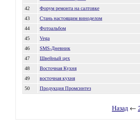
42
Форум ремонта на салтовке
43
Стань настоящим виноделом
44
Фотоальбом
45
Vega
46
SMS-Дневник
47
Швейный цех
48
Восточная Кухня
49
восточная кухня
50
Продукция Промсинтез
Назад
←