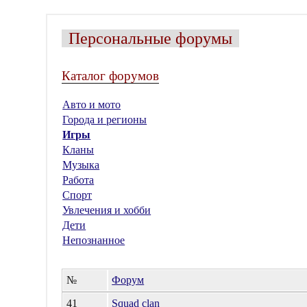
Персональные форумы
Каталог форумов
Авто и мото
Города и регионы
Игры
Кланы
Музыка
Работа
Спорт
Увлечения и хобби
Дети
Непознанное
№
Форум
41
Squad clan