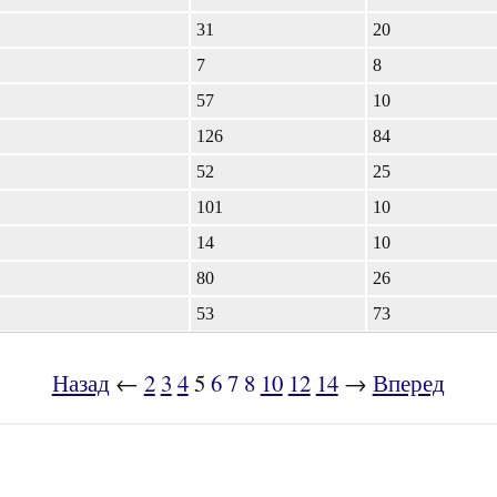
31
20
7
8
57
10
126
84
52
25
101
10
14
10
80
26
53
73
Назад
←
2
3
4
5
6
7
8
10
12
14
→
Вперед