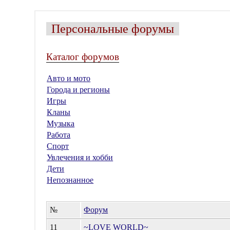
Персональные форумы
Каталог форумов
Авто и мото
Города и регионы
Игры
Кланы
Музыка
Работа
Спорт
Увлечения и хобби
Дети
Непознанное
№
Форум
11
~LOVE WORLD~