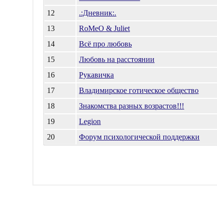
12
.:Дневник:.
13
RoMeO & Juliet
14
Всё про любовь
15
Любовь на расстоянии
16
Рукавичка
17
Владимирское готическое общество
18
Знакомства разных возрастов!!!
19
Legion
20
Форум психологической поддержки