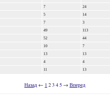
7
24
5
14
7
3
49
113
52
44
10
7
13
13
4
4
11
13
Назад
←
1
2
3
4
5
→
Вперед